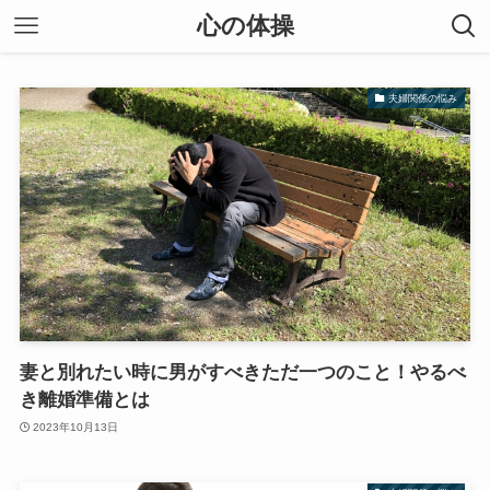
心の体操
夫婦関係の悩み
妻と別れたい時に男がすべきただ一つのこと！やるべ
き離婚準備とは
2023年10月13日