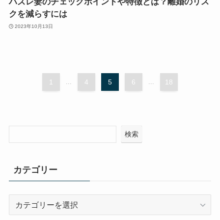
ハズレ妻のチェックポイントや特徴とは？離婚のリス
クを減らすには
2023年10月13日
1
...
4
5
6
...
18
検索
カテゴリー
カ
テ