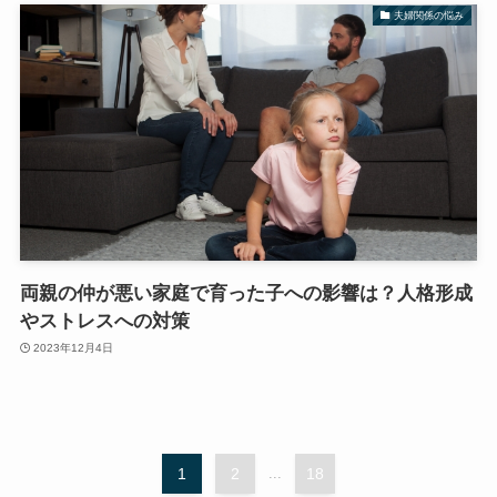
夫婦関係の悩み
両親の仲が悪い家庭で育った子への影響は？人格形成
やストレスへの対策
2023年12月4日
1
2
...
18