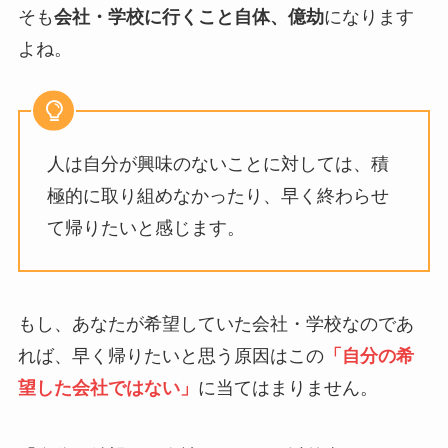
そも
会社・学校に行くこと自体、億劫
になります
よね。
人は自分が興味のないことに対しては、積
極的に取り組めなかったり、早く終わらせ
て帰りたいと感じます。
もし、あなたが希望していた会社・学校なのであ
れば、早く帰りたいと思う原因はこの
「自分の希
望した会社ではない」
に当てはまりません。