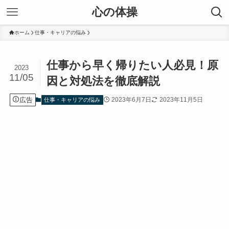
心の体操
ホーム
仕事・キャリアの悩み
仕事から早く帰りたい人必見！原
2023
11/05
因と対処法を徹底解説
広告
2023年6月7日
2023年11月5日
仕事・キャリアの悩み