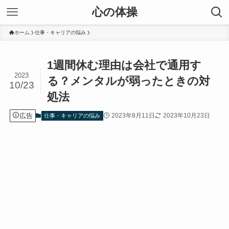
心の体操
ホーム
仕事・キャリアの悩み
1週間休む理由は会社で通用す
2023
る？メンタルが弱ったときの対
10/23
処法
広告
2023年8月11日
2023年10月23日
仕事・キャリアの悩み