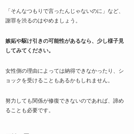
「そんなつもりで言ったんじゃないのに」など、
謝罪を渋るのはやめましょう。
嫉妬や駆け引きの可能性があるなら、少し様子見
してみてください。
女性側の理由によっては納得できなかったり、シ
ョックを受けることもあるかもしれません。
努力しても関係が修復できないのであれば、諦め
ることも必要です。