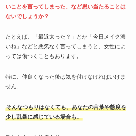
いことを言ってしまった、など思い当たることは
ないでしょうか？
たとえば、「最近太った？」とか「今日メイク濃
いね」などと悪気なく言ってしまうと、女性によ
っては傷つくこともあります。
特に、仲良くなった後は気を付けなければいけま
せん。
そんなつもりはなくても、あなたの言葉や態度を
少し乱暴に感じている場合も。