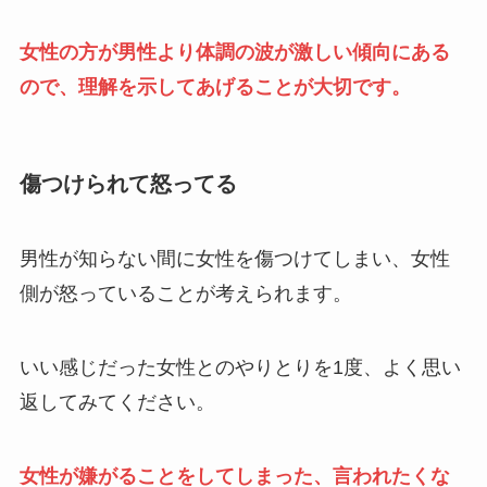
女性の方が男性より体調の波が激しい傾向にある
ので、理解を示してあげることが大切です。
傷つけられて怒ってる
男性が知らない間に女性を傷つけてしまい、女性
側が怒っていることが考えられます。
いい感じだった女性とのやりとりを1度、よく思い
返してみてください。
女性が嫌がることをしてしまった、言われたくな