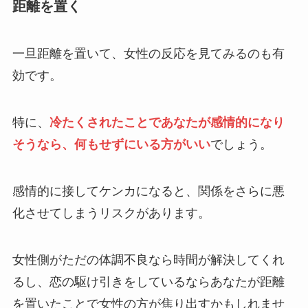
距離を置く
一旦距離を置いて、女性の反応を見てみるのも有
効です。
特に、
冷たくされたことであなたが感情的になり
そうなら、何もせずにいる方がいい
でしょう。
感情的に接してケンカになると、関係をさらに悪
化させてしまうリスクがあります。
女性側がただの体調不良なら時間が解決してくれ
るし、恋の駆け引きをしているならあなたが距離
を置いたことで女性の方が焦り出すかもしれませ