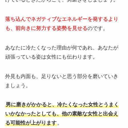
落ち込んでネガティブなエネルギーを発するより
も、前向きに努力する姿勢を見せる
のです。
あなたに冷たくなった理由が何であれ、あなたが
頑張っている姿は女性にも伝わります。
外見も内面も、足りないと思う部分を磨いていき
ましょう。
男に磨きがかかると、冷たくなった女性とうまく
いかなかったとしても、他の素敵な女性と出会え
る可能性が上がります
。