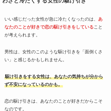
わざと冷たくする女性の駆け引き
いい感じだった女性が急に冷たくなったのは、
あ
なたのことが好きで恋の駆け引きをしている
こと
が考えられます。
男性は、女性のこのような駆け引きを「面倒くさ
い」と感じるかもしれません。
駆け引きをする女性は、あなたの気持ちが分から
ず不安になっているのかも。
恋の駆け引きは、あなたのことが好きだからこそ
なのです。