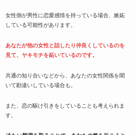
女性側が男性に恋愛感情を持っている場合、嫉妬
している可能性があります。
あなたが他の女性と話したり仲良くしているのを
見て、ヤキモチを妬いているのです。
共通の知り合いなどから、あなたの女性関係を聞
いて勘違いしている場合も。
また、恋の駆け引きをしていることも考えられま
す。