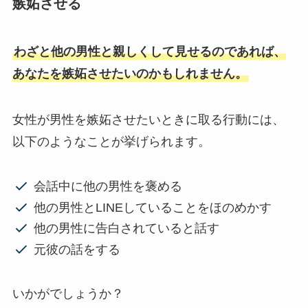
嫉妬させる
わざと他の男性と親しくして見せるのであれば、
あなたを嫉妬させたいのかもしれません。
女性が男性を嫉妬させたいときに取る行動には、
以下のようなことが挙げられます。
会話中に他の男性を褒める
他の男性とLINEしていることをほのめかす
他の男性に告白されていると話す
元彼の話をする
いかがでしょうか？