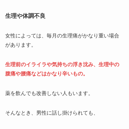
生理や体調不良
女性によっては、毎月の生理痛がかなり重い場合
があります。
生理前のイライラや気持ちの浮き沈み、生理中の
腹痛や腰痛などはかなり辛いもの。
薬を飲んでも改善しない人もいます。
そんなとき、男性に話し掛けられても、