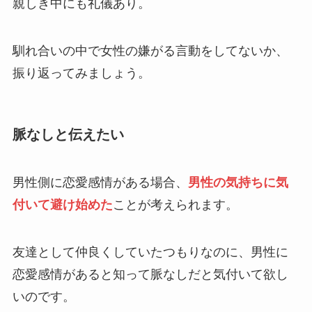
親しき中にも礼儀あり。
馴れ合いの中で女性の嫌がる言動をしてないか、
振り返ってみましょう。
脈なしと伝えたい
男性側に恋愛感情がある場合、
男性の気持ちに気
付いて避け始めた
ことが考えられます。
友達として仲良くしていたつもりなのに、男性に
恋愛感情があると知って脈なしだと気付いて欲し
いのです。