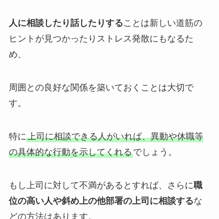
人に相談したり話したりする
ことは新しい道筋の
ヒントが見つかったりストレス発散にもなるた
め、
周囲との良好な関係を築いておくことは大切で
す。
特に
上司に相談できる人がいれば、異動や休職等
の具体的な行動を示してくれる
でしょう。
もし上司に対して不満があるとすれば、さらに
職
位の高い人や斜め上の他部署の上司に相談する
な
どの方法はあります。