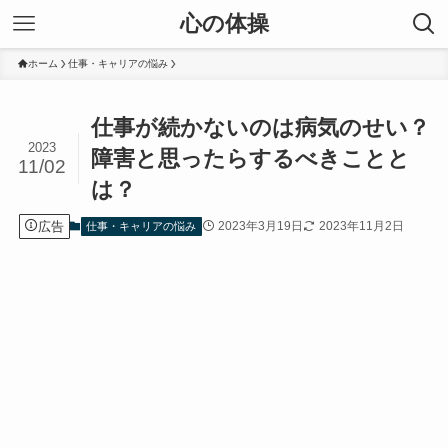
心の体操
ホーム
仕事・キャリアの悩み
仕事が続かないのは病気のせい？
2023
障害と思ったらするべきことと
11/02
は？
広告
2023年3月19日
2023年11月2日
仕事・キャリアの悩み