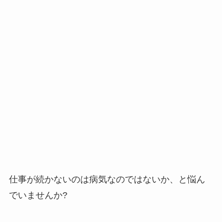
仕事が続かないのは病気なのではないか、と悩ん
でいませんか?