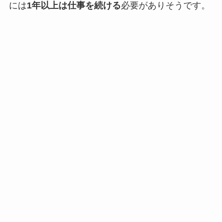
には
1年以上は仕事を続ける
必要がありそうです。