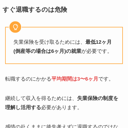
すぐ退職するのは危険
失業保険を受け取るためには、
最低12ヶ月
(倒産等の場合は6ヶ月)の就業
が必要です。
転職するのにかかる
平均期間は3〜6ヶ月
です。
継続して収入を得るためには、
失業保険の制度を
理解し活用する
必要があります。
感情の赴くままに後先考えずに退職するのではな