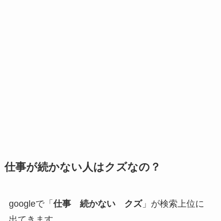
仕事が続かない人はクズなの？
googleで「
仕事 続かない クズ
」が検索上位に
出てきます。