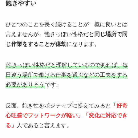
飽きやすい
ひとつのことを長く続けることが一概に良いとは
言えませんが、飽きっぽい性格だと
同じ場所で同
じ作業をすることが億劫
になります。
飽きっぽい性格だと理解しているのであれば、毎
日違う場所で働ける仕事を選ぶなどの工夫をする
必要がありそう
です。
反面、飽き性をポジティブに捉えてみると
「好奇
心旺盛でフットワークが軽い」「変化に対応でき
る」
人であると言えます。