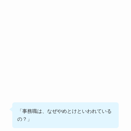
「事務職は、なぜやめとけといわれている
の？」