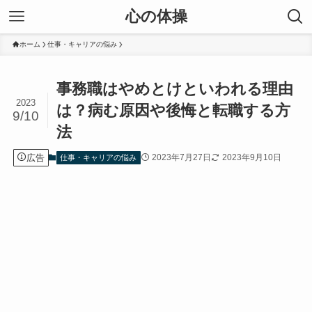
心の体操
ホーム
仕事・キャリアの悩み
事務職はやめとけといわれる理由
2023
は？病む原因や後悔と転職する方
9/10
法
広告
2023年7月27日
2023年9月10日
仕事・キャリアの悩み