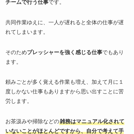
チームで行う仕事
です。
共同作業ゆえに、一人が遅れると全体の仕事が遅
れてしまいます。
そのため
プレッシャーを強く感じる仕事
でもあり
ます。
頼みごとが多く覚える作業も増え、加えて月に１
度しかない仕事もありますから思い出すことに苦
労します。
お茶汲みや掃除などの
雑務はマニュアル化されて
いないことがほとんどですから、自分で考えて手