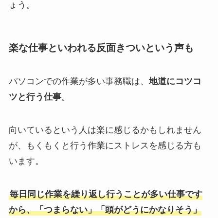
ょう。
楽な仕事といわれる反面きついという声も
パソコンでの作業が多い事務職は、
地道にコツコ
ツと行う仕事
。
向いているという人は楽に感じるかもしれません
が、もくもくと行う作業にストレスを感じる方も
います。
毎日同じ作業を繰り返し行うことが多い仕事です
から、「つまらない」「頭がどうにかなりそう」